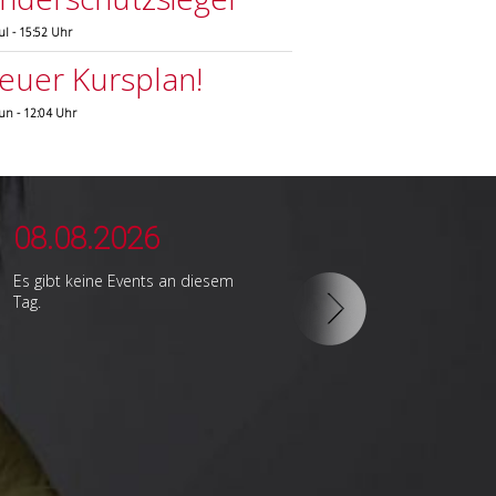
Jul - 15:52 Uhr
euer Kursplan!
Jun - 12:04 Uhr
08.08.2026
09.08.2026
Es gibt keine Events an diesem
Hobbygruppe 4
Tag.
16:00 – 17:15 Uhr
Hobbygruppe 1
17:15 – 18:30 Uhr
Hobbygruppe 2
18:30 – 19:45 Uhr
Hobbygruppe 3
19:45 – 21:00 Uhr