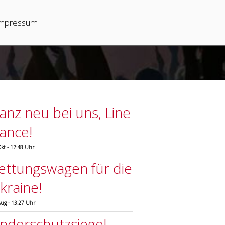
mpressum
anz neu bei uns, Line
ance!
Okt - 12:48 Uhr
ettungswagen für die
kraine!
Aug - 13:27 Uhr
inderschutzsiegel