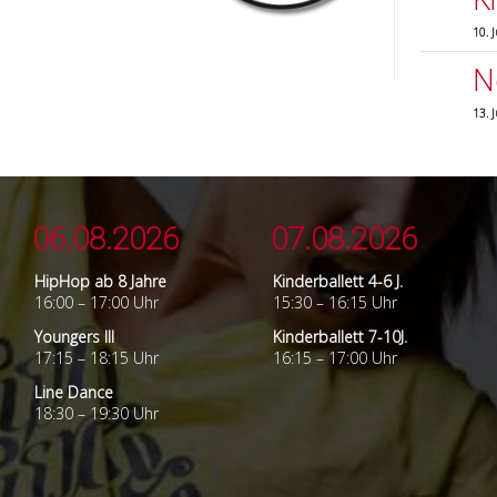
10. 
N
13. 
06.08.2026
07.08.2026
HipHop ab 8 Jahre
Kinderballett 4-6 J.
16:00 – 17:00 Uhr
15:30 – 16:15 Uhr
Youngers III
Kinderballett 7-10J.
17:15 – 18:15 Uhr
16:15 – 17:00 Uhr
Line Dance
18:30 – 19:30 Uhr